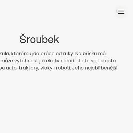
Šroubek
ikula, kterému jde práce od ruky. Na bříšku má
 může vytáhnout jakékoliv nářadí. Je to specialista
sou auta, traktory, vlaky i roboti. Jeho nejoblíbenější