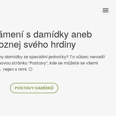
ámení s damídky aneb
oznej svého hrdiny
y damídky ze speciální jednotky? To vůbec nevadí!
ovou stránku “Postavy”, kde se můžete se všemi
 nejen s nimi. 🙂
POSTAVY DAMÍDKŮ