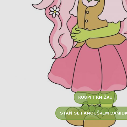
KOUPIT KNÍŽKU
STAŇ SE FANOUŠKEM DAMÍD